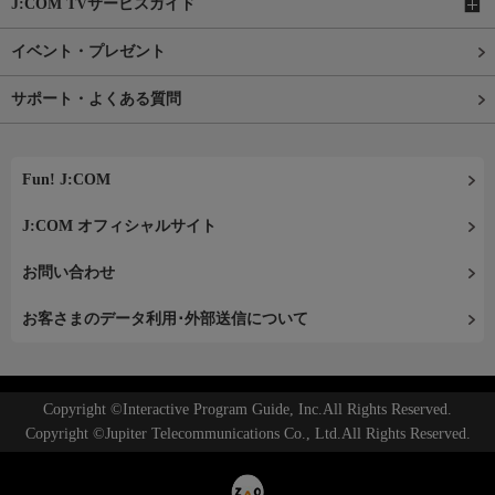
J:COM TVサービスガイド
イベント・プレゼント
サポート・よくある質問
Fun! J:COM
J:COM オフィシャルサイト
お問い合わせ
お客さまのデータ利用･外部送信について
Copyright ©Interactive Program Guide, Inc.All Rights Reserved.
Copyright ©Jupiter Telecommunications Co., Ltd.All Rights Reserved.