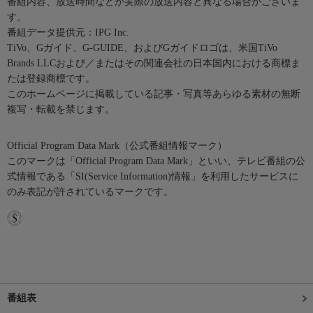
番組内容、放送時間などが実際の放送内容と異なる場合がございま
す。
番組データ提供元：IPG Inc.
TiVo、Gガイド、G-GUIDE、およびGガイドロゴは、米国TiVo
Brands LLCおよび／またはその関連会社の日本国内における商標ま
たは登録商標です。
このホームページに掲載している記事・写真等あらゆる素材の無断
複写・転載を禁じます。
Official Program Data Mark（公式番組情報マーク）
このマークは「Official Program Data Mark」といい、テレビ番組の公
式情報である「SI(Service Information)情報」を利用したサービスに
のみ表記が許されているマークです。
番組表