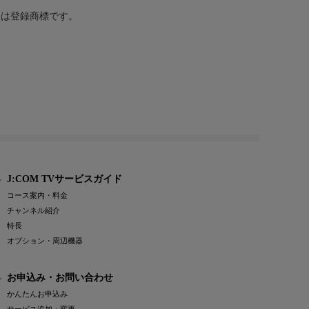
または登録商標です。
J:COM TVサービスガイド
コース案内・料金
チャンネル紹介
特長
オプション・周辺機器
お申込み・お問い合わせ
かんたんお申込み