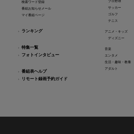
プロ野球
検索ワード登録
サッカー
番組お知らせメール
ゴルフ
マイ番組ページ
テニス
ランキング
アニメ・キッズ
ディズニー
特集一覧
音楽
フォトインタビュー
エンタメ
生活・趣味・教養
アダルト
番組表ヘルプ
リモート録画予約ガイド