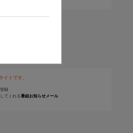
表サイトです。
登録
してくれる
番組お知らせメール