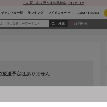
この夏、心を動かす作品特集 | J:COM TV
チャンネル一覧
ランキング
マイメニュー
J:COM STREAM
詳細検索
の放送予定はありません