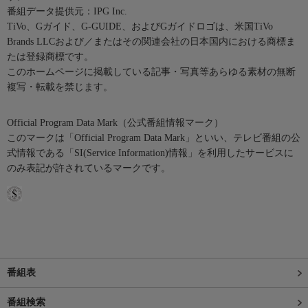
番組データ提供元：IPG Inc.
TiVo、Gガイド、G-GUIDE、およびGガイドロゴは、米国TiVo
Brands LLCおよび／またはその関連会社の日本国内における商標ま
たは登録商標です。
このホームページに掲載している記事・写真等あらゆる素材の無断
複写・転載を禁じます。
Official Program Data Mark（公式番組情報マーク）
このマークは「Official Program Data Mark」といい、テレビ番組の公
式情報である「SI(Service Information)情報」を利用したサービスに
のみ表記が許されているマークです。
番組表
番組検索