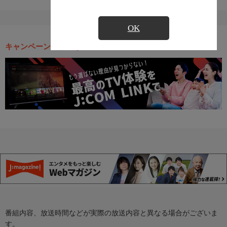
OK
キャンペーン・お得な情報
番組内容、放送時間などが実際の放送内容と異なる場合がございま
す。