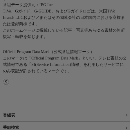
番組データ提供元：IPG Inc.
TiVo、Gガイド、G-GUIDE、およびGガイドロゴは、米国TiVo
Brands LLCおよび／またはその関連会社の日本国内における商標ま
たは登録商標です。
このホームページに掲載している記事・写真等あらゆる素材の無断
複写・転載を禁じます。
Official Program Data Mark（公式番組情報マーク）
このマークは「Official Program Data Mark」といい、テレビ番組の公
式情報である「SI(Service Information)情報」を利用したサービスに
のみ表記が許されているマークです。
番組表
番組検索