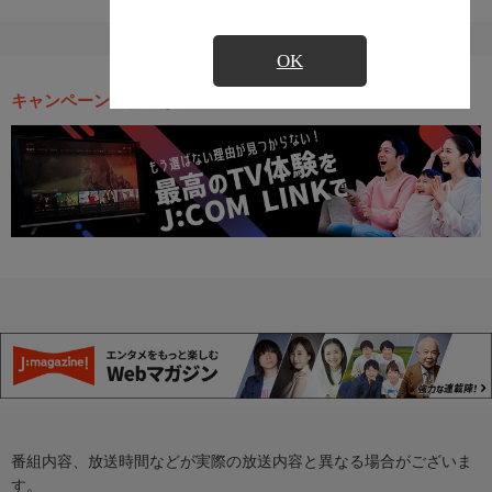
OK
キャンペーン・お得な情報
番組内容、放送時間などが実際の放送内容と異なる場合がございま
す。