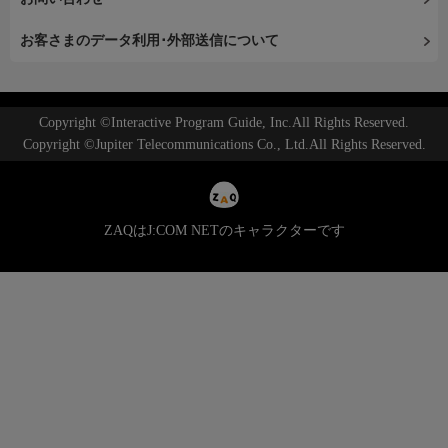
お客さまのデータ利用･外部送信について
Copyright ©Interactive Program Guide, Inc.All Rights Reserved.
Copyright ©Jupiter Telecommunications Co., Ltd.All Rights Reserved.
ZAQはJ:COM NETのキャラクターです