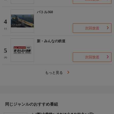
バトル360
4
次回放送
(-)
新・みんなの鉄道
5
次回放送
(4)
もっと見る
同じジャンルのおすすめ番組