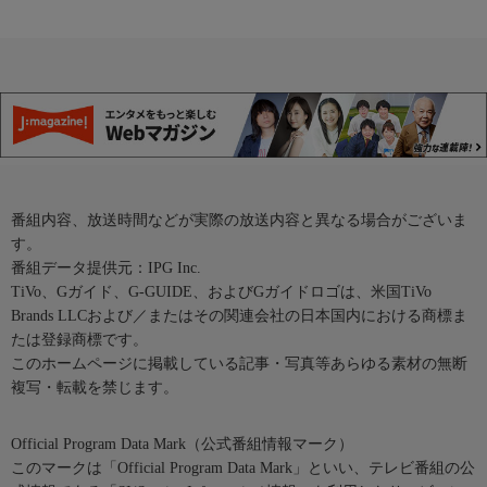
番組内容、放送時間などが実際の放送内容と異なる場合がございま
す。
番組データ提供元：IPG Inc.
TiVo、Gガイド、G-GUIDE、およびGガイドロゴは、米国TiVo
Brands LLCおよび／またはその関連会社の日本国内における商標ま
たは登録商標です。
このホームページに掲載している記事・写真等あらゆる素材の無断
複写・転載を禁じます。
Official Program Data Mark（公式番組情報マーク）
このマークは「Official Program Data Mark」といい、テレビ番組の公