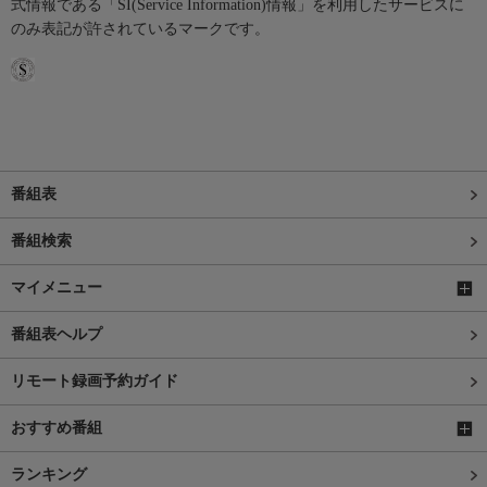
式情報である「SI(Service Information)情報」を利用したサービスに
のみ表記が許されているマークです。
番組表
番組検索
マイメニュー
番組表ヘルプ
リモート録画予約ガイド
おすすめ番組
ランキング