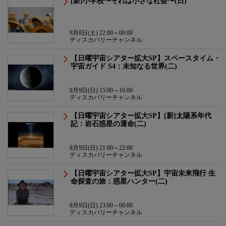
[新]小学校〜それは小さな社会〜(日)
8月8日(土) 22:00～00:00
ディスカバリーチャンネル
【日曜宇宙シアター拡大SP】スペースタイム・
宇宙ガイド S4：未知なる世界(二)
8月9日(日) 15:00～16:00
ディスカバリーチャンネル
【日曜宇宙シアター拡大SP】[新]太陽系年代
記：岩石惑星の運命(二)
8月9日(日) 21:00～22:00
ディスカバリーチャンネル
【日曜宇宙シアター拡大SP】宇宙未来飛行 生
命探査の旅：惑星ハンター(二)
8月9日(日) 23:00～00:00
ディスカバリーチャンネル