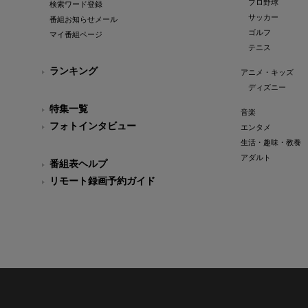
プロ野球
検索ワード登録
サッカー
番組お知らせメール
ゴルフ
マイ番組ページ
テニス
ランキング
アニメ・キッズ
ディズニー
特集一覧
音楽
フォトインタビュー
エンタメ
生活・趣味・教養
アダルト
番組表ヘルプ
リモート録画予約ガイド