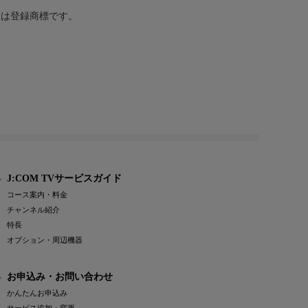
または登録商標です。
J:COM TVサービスガイド
コース案内・料金
チャンネル紹介
特長
オプション・周辺機器
お申込み・お問い合わせ
かんたんお申込み