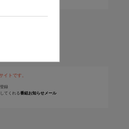
表サイトです。
登録
してくれる
番組お知らせメール