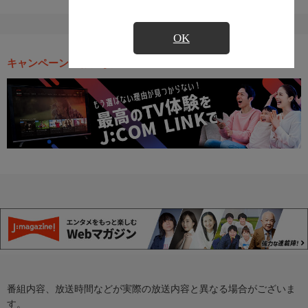
OK
キャンペーン・お得な情報
番組内容、放送時間などが実際の放送内容と異なる場合がございま
す。