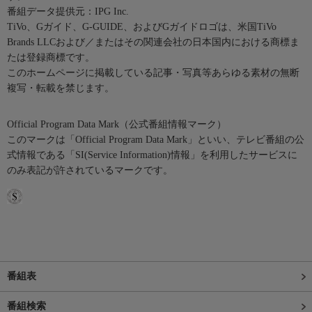
番組データ提供元：IPG Inc.
TiVo、Gガイド、G-GUIDE、およびGガイドロゴは、米国TiVo
Brands LLCおよび／またはその関連会社の日本国内における商標ま
たは登録商標です。
このホームページに掲載している記事・写真等あらゆる素材の無断
複写・転載を禁じます。
Official Program Data Mark（公式番組情報マーク）
このマークは「Official Program Data Mark」といい、テレビ番組の公
式情報である「SI(Service Information)情報」を利用したサービスに
のみ表記が許されているマークです。
番組表
番組検索