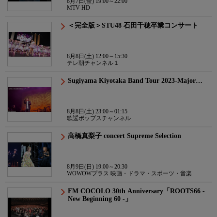
8月7日(金) 19:00～22:00
MTV HD
＜完全版＞STU48 石田千穂卒業コンサート
8月8日(土) 12:00～15:30
テレ朝チャンネル１
Sugiyama Kiyotaka Band Tour 2023-Major…
8月8日(土) 23:00～01:15
歌謡ポップスチャンネル
高橋真梨子 concert Supreme Selection
8月9日(日) 19:00～20:30
WOWOWプラス 映画・ドラマ・スポーツ・音楽
FM COCOLO 30th Anniversary「ROOTS66 -
New Beginning 60 -」