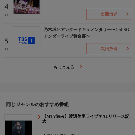
4
次回放送
(-)
乃木坂46アンダードキュメンタリー〜40thSG
アンダーライブ舞台裏〜
5
次回放送
(-)
もっと見る
同じジャンルのおすすめ番組
【MTV独占】渡辺美里ライブ▼ALリリース記
念