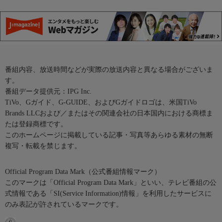
番組内容、放送時間などが実際の放送内容と異なる場合がございま
す。
番組データ提供元：IPG Inc.
TiVo、Gガイド、G-GUIDE、およびGガイドロゴは、米国TiVo
Brands LLCおよび／またはその関連会社の日本国内における商標ま
たは登録商標です。
このホームページに掲載している記事・写真等あらゆる素材の無断
複写・転載を禁じます。
Official Program Data Mark（公式番組情報マーク）
このマークは「Official Program Data Mark」といい、テレビ番組の公
式情報である「SI(Service Information)情報」を利用したサービスに
のみ表記が許されているマークです。