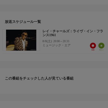
Roll」 「Georgia On My Mind」 「Tell The Truth」 「Hornful
Soul」 「Sticks And Stones」 「What'd I Say」
放送スケジュール一覧
レイ・チャールズ：ライヴ・イン・フラ
ンス1961
8/8(土)
20:00～20:33
ミュージック・エア
この番組をチェックした人が見ている番組