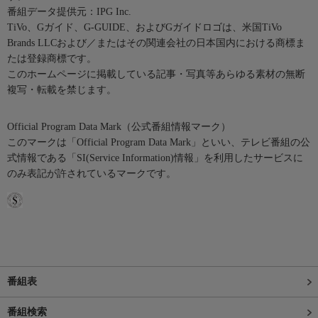
番組データ提供元：IPG Inc.
TiVo、Gガイド、G-GUIDE、およびGガイドロゴは、米国TiVo
Brands LLCおよび／またはその関連会社の日本国内における商標ま
たは登録商標です。
このホームページに掲載している記事・写真等あらゆる素材の無断
複写・転載を禁じます。
Official Program Data Mark（公式番組情報マーク）
このマークは「Official Program Data Mark」といい、テレビ番組の公
式情報である「SI(Service Information)情報」を利用したサービスに
のみ表記が許されているマークです。
番組表
番組検索