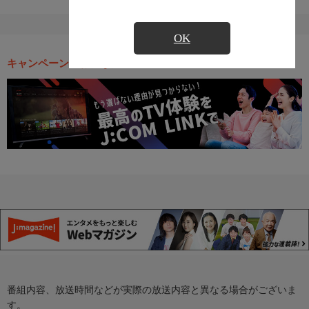
OK
キャンペーン・お得な情報
番組内容、放送時間などが実際の放送内容と異なる場合がございま
す。