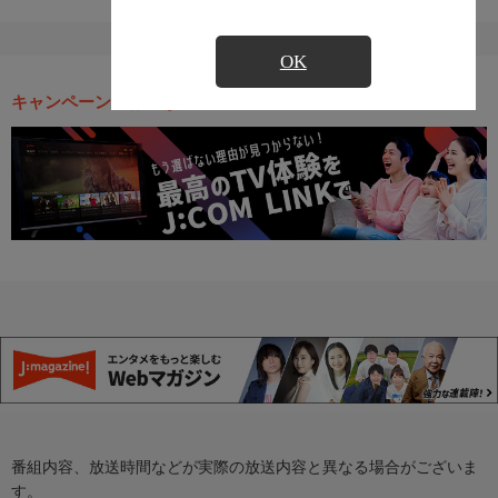
OK
キャンペーン・お得な情報
番組内容、放送時間などが実際の放送内容と異なる場合がございま
す。