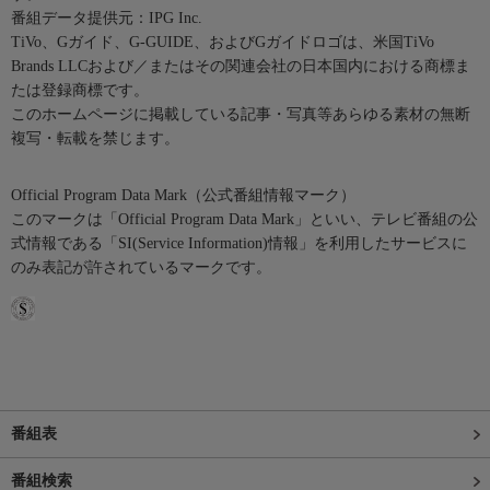
番組データ提供元：IPG Inc.
TiVo、Gガイド、G-GUIDE、およびGガイドロゴは、米国TiVo
Brands LLCおよび／またはその関連会社の日本国内における商標ま
たは登録商標です。
このホームページに掲載している記事・写真等あらゆる素材の無断
複写・転載を禁じます。
Official Program Data Mark（公式番組情報マーク）
このマークは「Official Program Data Mark」といい、テレビ番組の公
式情報である「SI(Service Information)情報」を利用したサービスに
のみ表記が許されているマークです。
番組表
番組検索