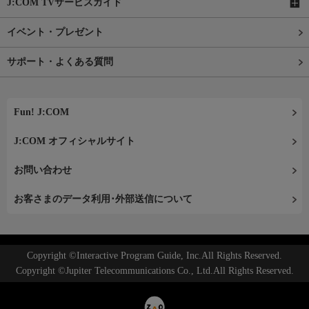
J:COM TVサービスガイド
イベント・プレゼント
サポート・よくある質問
Fun! J:COM
J:COM オフィシャルサイト
お問い合わせ
お客さまのデータ利用･外部送信について
Copyright ©Interactive Program Guide, Inc.All Rights Reserved.
Copyright ©Jupiter Telecommunications Co., Ltd.All Rights Reserved.