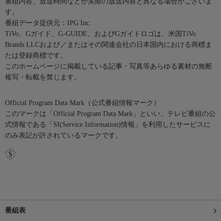
番組内容、放送時間などが実際の放送内容と異なる場合がございま
す。
番組データ提供元：IPG Inc.
TiVo、Gガイド、G-GUIDE、およびGガイドロゴは、米国TiVo
Brands LLCおよび／またはその関連会社の日本国内における商標ま
たは登録商標です。
このホームページに掲載している記事・写真等あらゆる素材の無断
複写・転載を禁じます。
Official Program Data Mark（公式番組情報マーク）
このマークは「Official Program Data Mark」といい、テレビ番組の公
式情報である「SI(Service Information)情報」を利用したサービスに
のみ表記が許されているマークです。
番組表