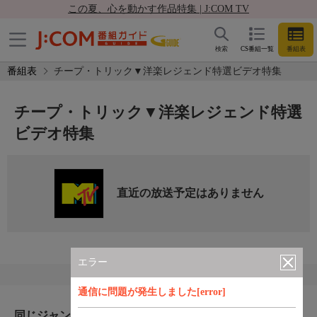
この夏、心を動かす作品特集 | J:COM TV
検索
CS番組一覧
番組表
番組表
チープ・トリック▼洋楽レジェンド特選ビデオ特集
チープ・トリック▼洋楽レジェンド特選
ビデオ特集
直近の放送予定はありません
エラー
通信に問題が発生しました[error]
同じジャンルのおすすめ番組