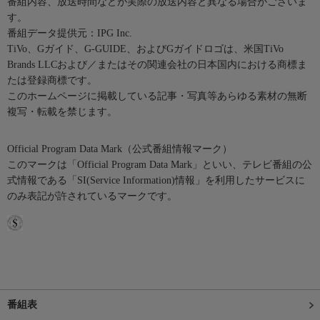
番組内容、放送時間などが実際の放送内容と異なる場合がございま
す。
番組データ提供元：IPG Inc.
TiVo、Gガイド、G-GUIDE、およびGガイドロゴは、米国TiVo
Brands LLCおよび／またはその関連会社の日本国内における商標ま
たは登録商標です。
このホームページに掲載している記事・写真等あらゆる素材の無断
複写・転載を禁じます。
Official Program Data Mark（公式番組情報マーク）
このマークは「Official Program Data Mark」といい、テレビ番組の公
式情報である「SI(Service Information)情報」を利用したサービスに
のみ表記が許されているマークです。
番組表