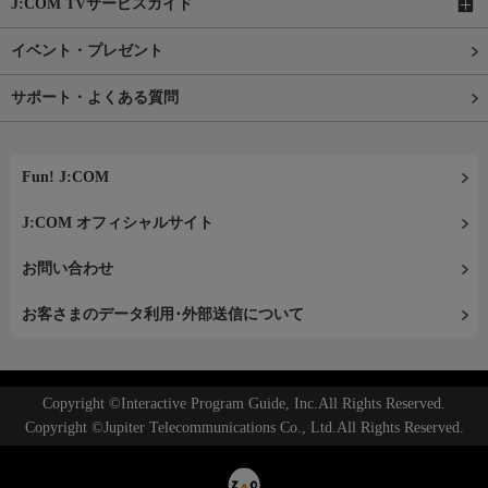
J:COM TVサービスガイド
イベント・プレゼント
サポート・よくある質問
Fun! J:COM
J:COM オフィシャルサイト
お問い合わせ
お客さまのデータ利用･外部送信について
Copyright ©Interactive Program Guide, Inc.All Rights Reserved.
Copyright ©Jupiter Telecommunications Co., Ltd.All Rights Reserved.