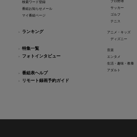
プロ野球
検索ワード登録
サッカー
番組お知らせメール
ゴルフ
マイ番組ページ
テニス
ランキング
アニメ・キッズ
ディズニー
特集一覧
音楽
フォトインタビュー
エンタメ
生活・趣味・教養
アダルト
番組表ヘルプ
リモート録画予約ガイド