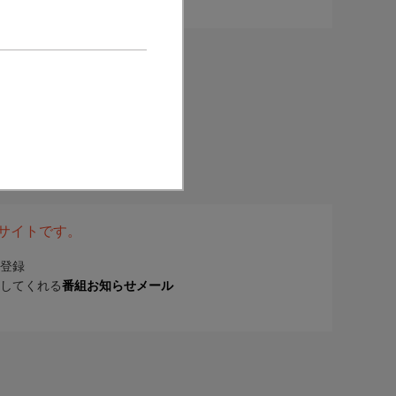
表サイトです。
登録
してくれる
番組お知らせメール