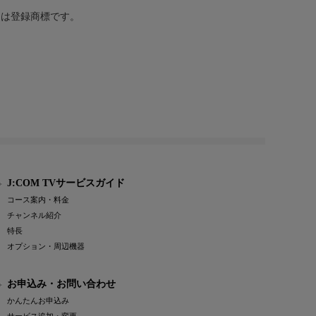
または登録商標です。
J:COM TVサービスガイド
コース案内・料金
チャンネル紹介
特長
オプション・周辺機器
お申込み・お問い合わせ
かんたんお申込み