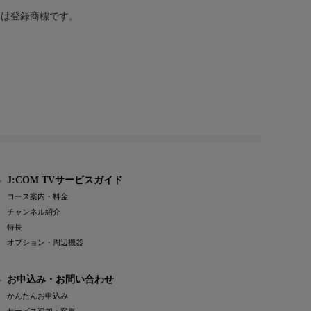
または登録商標です。
J:COM TVサービスガイド
コース案内・料金
チャンネル紹介
特長
オプション・周辺機器
お申込み・お問い合わせ
かんたんお申込み