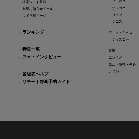
プロ野球
検索ワード登録
サッカー
番組お知らせメール
ゴルフ
マイ番組ページ
テニス
ランキング
アニメ・キッズ
ディズニー
特集一覧
音楽
フォトインタビュー
エンタメ
生活・趣味・教養
アダルト
番組表ヘルプ
リモート録画予約ガイド