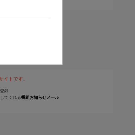
表サイトです。
登録
してくれる
番組お知らせメール