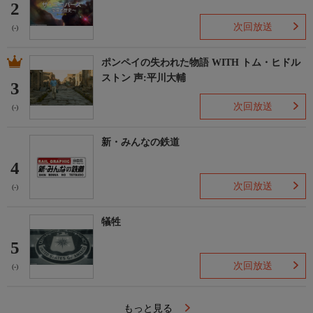
2
次回放送
(-)
ポンペイの失われた物語 WITH トム・ヒドル
ストン 声:平川大輔
3
次回放送
(-)
新・みんなの鉄道
4
次回放送
(-)
犠牲
5
次回放送
(-)
もっと見る