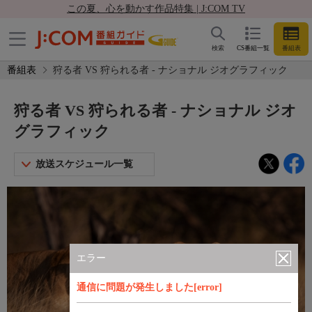
この夏、心を動かす作品特集 | J:COM TV
検索
CS番組一覧
番組表
番組表
狩る者 VS 狩られる者 - ナショナル ジオグラフィック
狩る者 VS 狩られる者 - ナショナル ジオ
グラフィック
放送スケジュール一覧
エラー
通信に問題が発生しました[error]