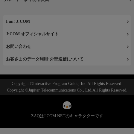
Fun! J:COM
J:COM オフィシャルサイト
お問い合わせ
お客さまのデータ利用･外部送信について
Copyright ©Interactive Program Guide, Inc.All Rights Reserved.
Copyright ©Jupiter Telecommunications Co., Ltd.All Rights Reserved.
ZAQはJ:COM NETのキャラクターです