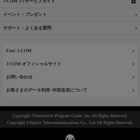
J:COM TVサービスガイド
イベント・プレゼント
サポート・よくある質問
Fun! J:COM
J:COM オフィシャルサイト
お問い合わせ
お客さまのデータ利用･外部送信について
Copyright ©Interactive Program Guide, Inc.All Rights Reserved.
Copyright ©Jupiter Telecommunications Co., Ltd.All Rights Reserved.