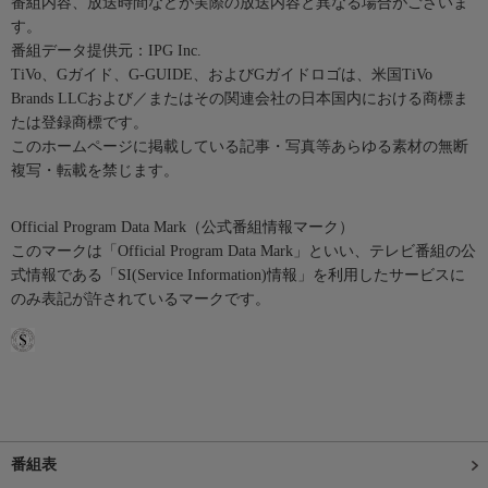
番組内容、放送時間などが実際の放送内容と異なる場合がございま
す。
番組データ提供元：IPG Inc.
TiVo、Gガイド、G-GUIDE、およびGガイドロゴは、米国TiVo
Brands LLCおよび／またはその関連会社の日本国内における商標ま
たは登録商標です。
このホームページに掲載している記事・写真等あらゆる素材の無断
複写・転載を禁じます。
Official Program Data Mark（公式番組情報マーク）
このマークは「Official Program Data Mark」といい、テレビ番組の公
式情報である「SI(Service Information)情報」を利用したサービスに
のみ表記が許されているマークです。
番組表