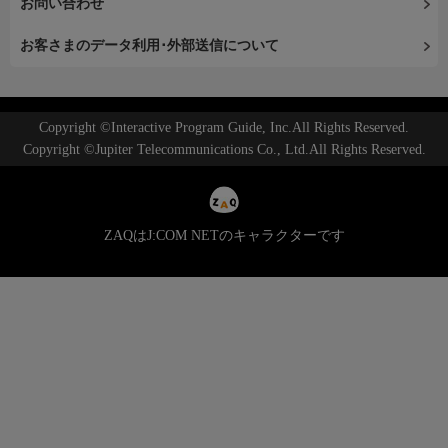
お問い合わせ
お客さまのデータ利用･外部送信について
Copyright ©Interactive Program Guide, Inc.All Rights Reserved.
Copyright ©Jupiter Telecommunications Co., Ltd.All Rights Reserved.
ZAQはJ:COM NETのキャラクターです