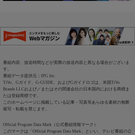
番組内容、放送時間などが実際の放送内容と異なる場合がございま
す。
番組データ提供元：IPG Inc.
TiVo、Gガイド、G-GUIDE、およびGガイドロゴは、米国TiVo
Brands LLCおよび／またはその関連会社の日本国内における商標ま
たは登録商標です。
このホームページに掲載している記事・写真等あらゆる素材の無断
複写・転載を禁じます。
Official Program Data Mark（公式番組情報マーク）
このマークは「Official Program Data Mark」といい、テレビ番組の公