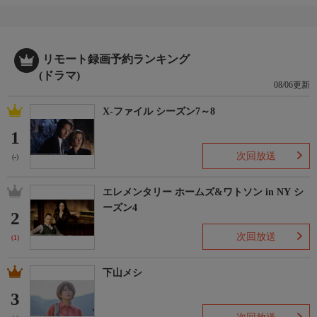
リモート録画予約ランキング
(ドラマ)
08/06更新
X-ファイル シーズン7～8
1
次回放送
(-)
エレメンタリー ホームズ&ワトソン in NY シ
ーズン4
2
次回放送
(1)
下山メシ
3