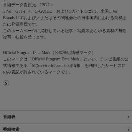
番組データ提供元：IPG Inc.
TiVo、Gガイド、G-GUIDE、およびGガイドロゴは、米国TiVo
Brands LLCおよび／またはその関連会社の日本国内における商標ま
たは登録商標です。
このホームページに掲載している記事・写真等あらゆる素材の無断
複写・転載を禁じます。
Official Program Data Mark（公式番組情報マーク）
このマークは「Official Program Data Mark」といい、テレビ番組の公
式情報である「SI(Service Information)情報」を利用したサービスに
のみ表記が許されているマークです。
番組表
番組検索