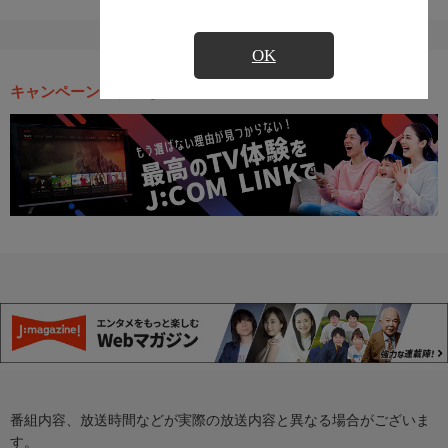
OK
キャンペーン・お得な情報
番組内容、放送時間などが実際の放送内容と異なる場合がございま
す。