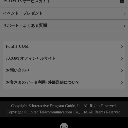
J:COM TVサービスガイド
イベント・プレゼント
サポート・よくある質問
Fun! J:COM
J:COM オフィシャルサイト
お問い合わせ
お客さまのデータ利用･外部送信について
Copyright ©Interactive Program Guide, Inc.All Rights Reserved.
Copyright ©Jupiter Telecommunications Co., Ltd.All Rights Reserved.