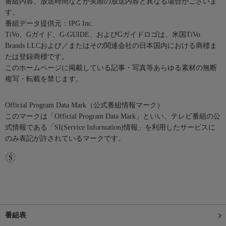
番組内容、放送時間などが実際の放送内容と異なる場合がございま
す。
番組データ提供元：IPG Inc.
TiVo、Gガイド、G-GUIDE、およびGガイドロゴは、米国TiVo
Brands LLCおよび／またはその関連会社の日本国内における商標ま
たは登録商標です。
このホームページに掲載している記事・写真等あらゆる素材の無断
複写・転載を禁じます。
Official Program Data Mark（公式番組情報マーク）
このマークは「Official Program Data Mark」といい、テレビ番組の公
式情報である「SI(Service Information)情報」を利用したサービスに
のみ表記が許されているマークです。
番組表