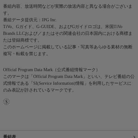
番組内容、放送時間などが実際の放送内容と異なる場合がございま
す。
番組データ提供元：IPG Inc.
TiVo、Gガイド、G-GUIDE、およびGガイドロゴは、米国TiVo
Brands LLCおよび／またはその関連会社の日本国内における商標ま
たは登録商標です。
このホームページに掲載している記事・写真等あらゆる素材の無断
複写・転載を禁じます。
Official Program Data Mark（公式番組情報マーク）
このマークは「Official Program Data Mark」といい、テレビ番組の公
式情報である「SI(Service Information)情報」を利用したサービスに
のみ表記が許されているマークです。
番組表