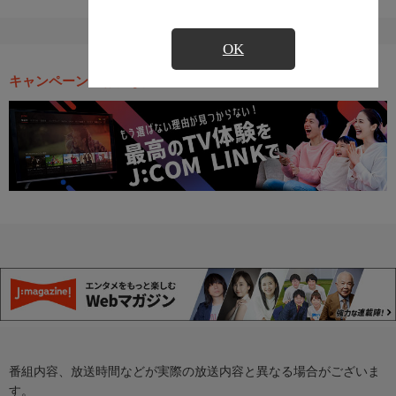
OK
キャンペーン・お得な情報
番組内容、放送時間などが実際の放送内容と異なる場合がございま
す。