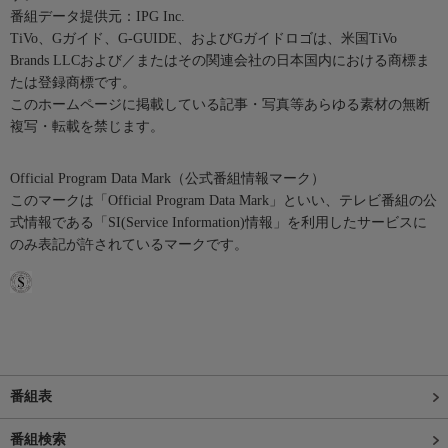
番組データ提供元：IPG Inc.
TiVo、Gガイド、G-GUIDE、およびGガイドロゴは、米国TiVo
Brands LLCおよび／またはその関連会社の日本国内における商標ま
たは登録商標です。
このホームページに掲載している記事・写真等あらゆる素材の無断
複写・転載を禁じます。
Official Program Data Mark（公式番組情報マーク）
このマークは「Official Program Data Mark」といい、テレビ番組の公
式情報である「SI(Service Information)情報」を利用したサービスに
のみ表記が許されているマークです。
番組表
番組検索