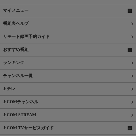
マイメニュー
番組表ヘルプ
リモート録画予約ガイド
おすすめ番組
ランキング
チャンネル一覧
J:テレ
J:COMチャンネル
J:COM STREAM
J:COM TVサービスガイド