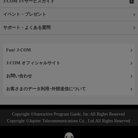
J:COM TVサービスガイド
イベント・プレゼント
サポート・よくある質問
Fun! J:COM
J:COM オフィシャルサイト
お問い合わせ
お客さまのデータ利用･外部送信について
Copyright ©Interactive Program Guide, Inc.All Rights Reserved.
Copyright ©Jupiter Telecommunications Co., Ltd.All Rights Reserved.