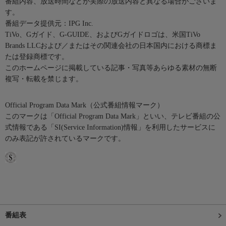
番組内容、放送時間などが実際の放送内容と異なる場合がございま
す。
番組データ提供元：IPG Inc.
TiVo、Gガイド、G-GUIDE、およびGガイドロゴは、米国TiVo
Brands LLCおよび／またはその関連会社の日本国内における商標ま
たは登録商標です。
このホームページに掲載している記事・写真等あらゆる素材の無断
複写・転載を禁じます。
Official Program Data Mark（公式番組情報マーク）
このマークは「Official Program Data Mark」といい、テレビ番組の公
式情報である「SI(Service Information)情報」を利用したサービスに
のみ表記が許されているマークです。
番組表