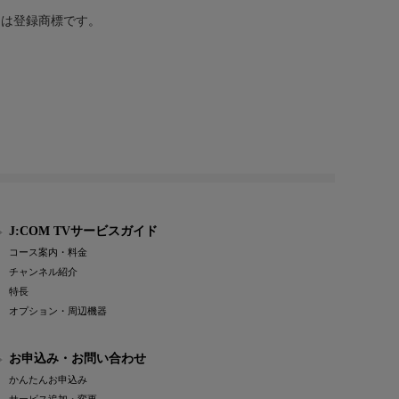
または登録商標です。
J:COM TVサービスガイド
コース案内・料金
チャンネル紹介
特長
オプション・周辺機器
お申込み・お問い合わせ
かんたんお申込み