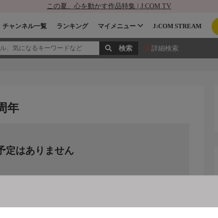
この夏、心を動かす作品特集 | J:COM TV
チャンネル一覧
ランキング
マイメニュー
J:COM STREAM
詳細検索
4周年
予定はありません