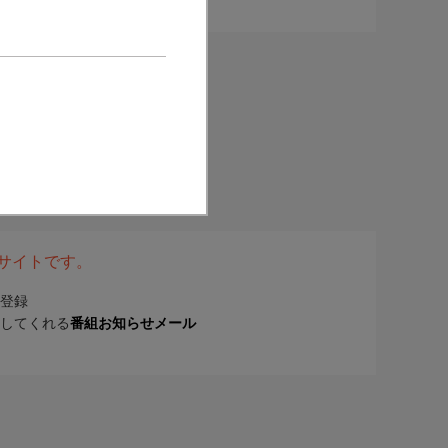
表サイトです。
登録
してくれる
番組お知らせメール