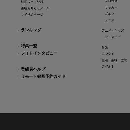
プロ野球
検索ワード登録
サッカー
番組お知らせメール
ゴルフ
マイ番組ページ
テニス
ランキング
アニメ・キッズ
ディズニー
特集一覧
音楽
フォトインタビュー
エンタメ
生活・趣味・教養
アダルト
番組表ヘルプ
リモート録画予約ガイド