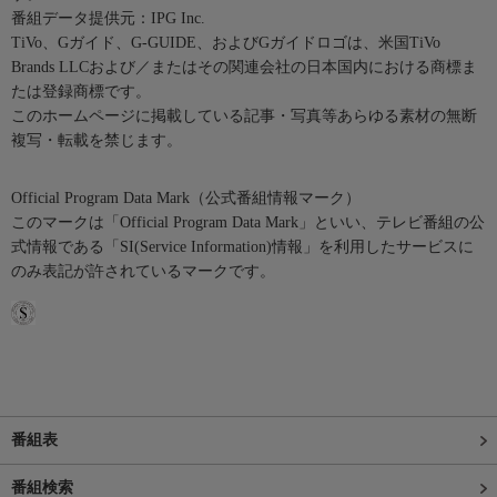
番組データ提供元：IPG Inc.
TiVo、Gガイド、G-GUIDE、およびGガイドロゴは、米国TiVo
Brands LLCおよび／またはその関連会社の日本国内における商標ま
たは登録商標です。
このホームページに掲載している記事・写真等あらゆる素材の無断
複写・転載を禁じます。
Official Program Data Mark（公式番組情報マーク）
このマークは「Official Program Data Mark」といい、テレビ番組の公
式情報である「SI(Service Information)情報」を利用したサービスに
のみ表記が許されているマークです。
番組表
番組検索