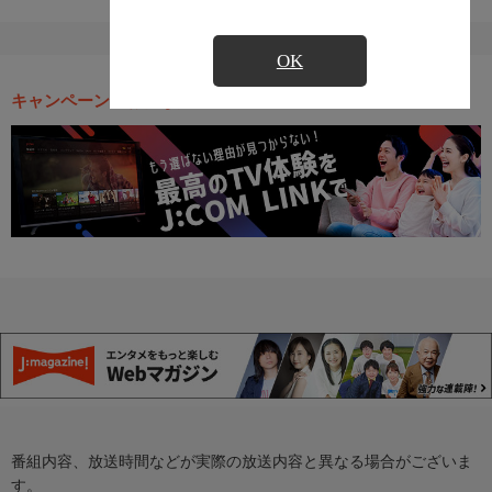
OK
キャンペーン・お得な情報
番組内容、放送時間などが実際の放送内容と異なる場合がございま
す。