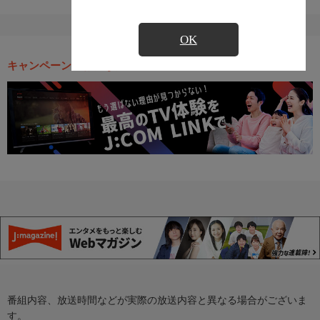
OK
キャンペーン・お得な情報
番組内容、放送時間などが実際の放送内容と異なる場合がございま
す。