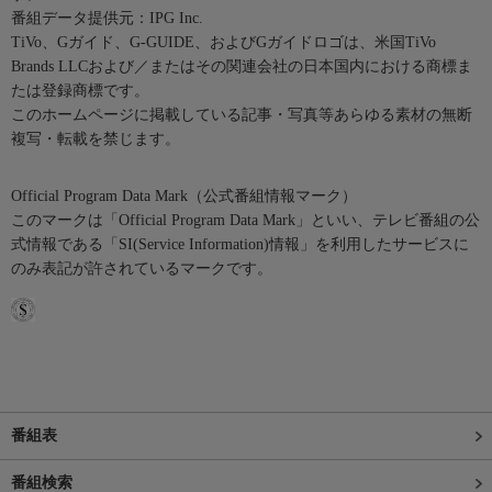
番組データ提供元：IPG Inc.
TiVo、Gガイド、G-GUIDE、およびGガイドロゴは、米国TiVo
Brands LLCおよび／またはその関連会社の日本国内における商標ま
たは登録商標です。
このホームページに掲載している記事・写真等あらゆる素材の無断
複写・転載を禁じます。
Official Program Data Mark（公式番組情報マーク）
このマークは「Official Program Data Mark」といい、テレビ番組の公
式情報である「SI(Service Information)情報」を利用したサービスに
のみ表記が許されているマークです。
番組表
番組検索