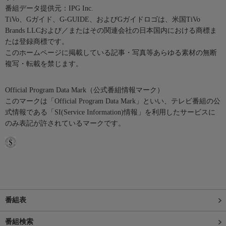
番組データ提供元：IPG Inc.
TiVo、Gガイド、G-GUIDE、およびGガイドロゴは、米国TiVo
Brands LLCおよび／またはその関連会社の日本国内における商標ま
たは登録商標です。
このホームページに掲載している記事・写真等あらゆる素材の無断
複写・転載を禁じます。
Official Program Data Mark（公式番組情報マーク）
このマークは「Official Program Data Mark」といい、テレビ番組の公
式情報である「SI(Service Information)情報」を利用したサービスに
のみ表記が許されているマークです。
番組表
番組検索