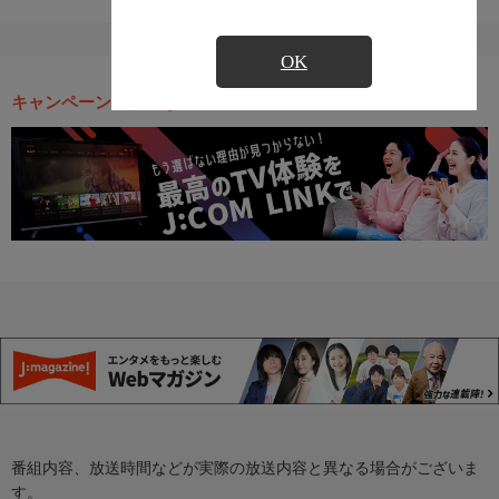
OK
キャンペーン・お得な情報
番組内容、放送時間などが実際の放送内容と異なる場合がございま
す。