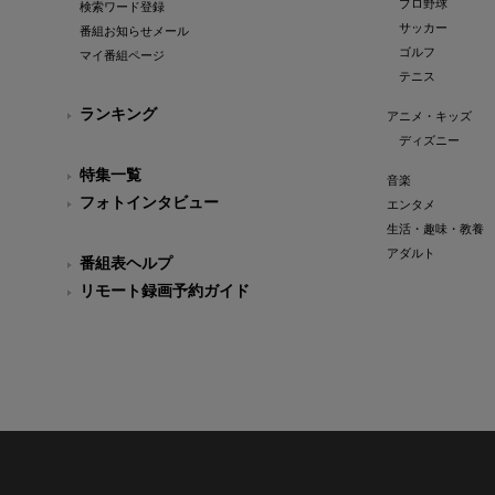
プロ野球
検索ワード登録
サッカー
番組お知らせメール
ゴルフ
マイ番組ページ
テニス
ランキング
アニメ・キッズ
ディズニー
特集一覧
音楽
フォトインタビュー
エンタメ
生活・趣味・教養
アダルト
番組表ヘルプ
リモート録画予約ガイド