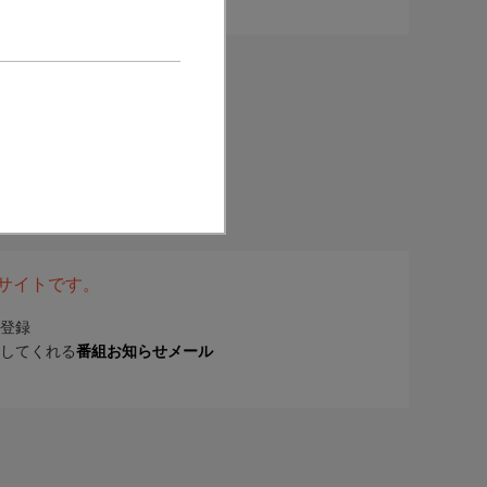
表サイトです。
登録
してくれる
番組お知らせメール