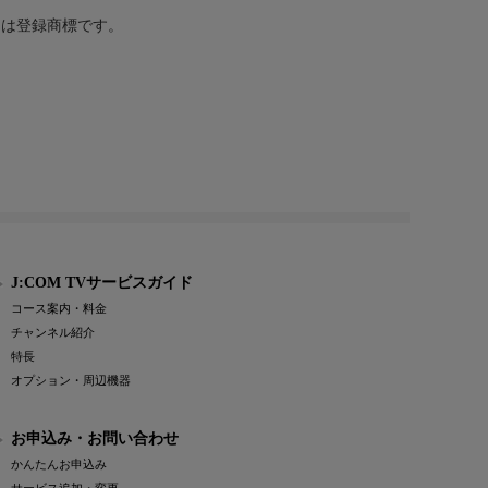
または登録商標です。
J:COM TVサービスガイド
コース案内・料金
チャンネル紹介
特長
オプション・周辺機器
お申込み・お問い合わせ
かんたんお申込み