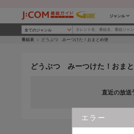
ジャンル
番組表
どうぶつ みーつけた！おまとめ便
どうぶつ みーつけた！おま
直近の放送
エラー