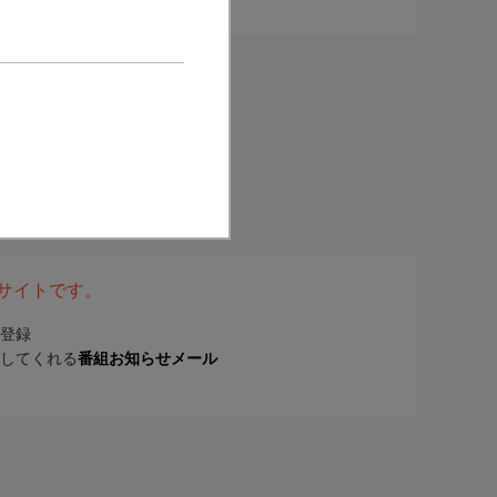
表サイトです。
登録
してくれる
番組お知らせメール