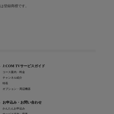
または登録商標です。
J:COM TVサービスガイド
コース案内・料金
チャンネル紹介
特長
オプション・周辺機器
お申込み・お問い合わせ
かんたんお申込み