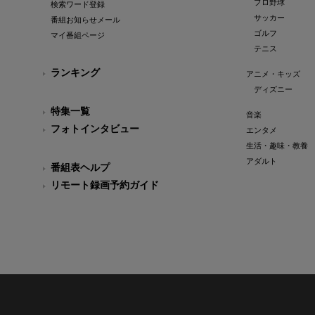
プロ野球
検索ワード登録
サッカー
番組お知らせメール
ゴルフ
マイ番組ページ
テニス
ランキング
アニメ・キッズ
ディズニー
特集一覧
音楽
フォトインタビュー
エンタメ
生活・趣味・教養
アダルト
番組表ヘルプ
リモート録画予約ガイド