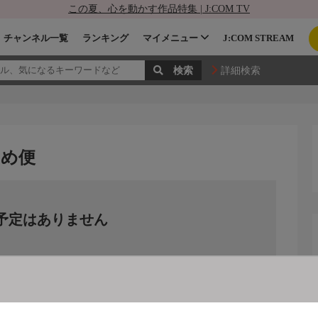
この夏、心を動かす作品特集 | J:COM TV
チャンネル一覧
ランキング
マイメニュー
J:COM STREAM
詳細検索
とめ便
予定はありません