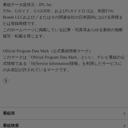
番組データ提供元：IPG Inc.
TiVo、Gガイド、G-GUIDE、およびGガイドロゴは、米国TiVo
Brands LLCおよび／またはその関連会社の日本国内における商標ま
たは登録商標です。
このホームページに掲載している記事・写真等あらゆる素材の無断
複写・転載を禁じます。
Official Program Data Mark（公式番組情報マーク）
このマークは「Official Program Data Mark」といい、テレビ番組の公
式情報である「SI(Service Information)情報」を利用したサービスに
のみ表記が許されているマークです。
番組表
番組検索