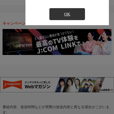
OK
キャンペーン・お得な情報
番組内容、放送時間などが実際の放送内容と異なる場合がございま
す。