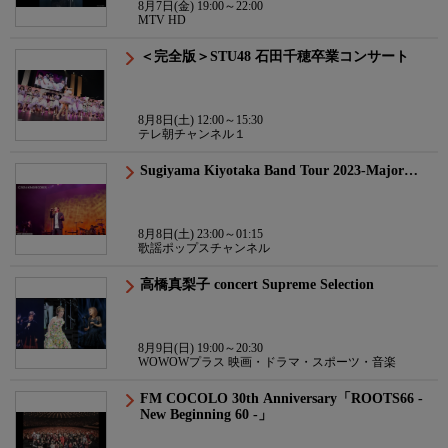
8月7日(金) 19:00～22:00
MTV HD
＜完全版＞STU48 石田千穂卒業コンサート
8月8日(土) 12:00～15:30
テレ朝チャンネル１
Sugiyama Kiyotaka Band Tour 2023-Major…
8月8日(土) 23:00～01:15
歌謡ポップスチャンネル
高橋真梨子 concert Supreme Selection
8月9日(日) 19:00～20:30
WOWOWプラス 映画・ドラマ・スポーツ・音楽
FM COCOLO 30th Anniversary「ROOTS66 -
New Beginning 60 -」