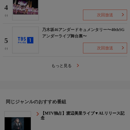
4
次回放送
(-)
乃木坂46アンダードキュメンタリー〜40thSG
アンダーライブ舞台裏〜
5
次回放送
(-)
もっと見る
同じジャンルのおすすめ番組
【MTV独占】渡辺美里ライブ▼ALリリース記
念