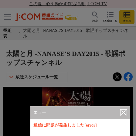
この夏、心を動かす作品特集 | J:COM TV
検索
CS番組一覧
番組表
番組
太陽と月 -NANASE'S DAY2015 - 歌謡ポップスチャンネ
表
ル
太陽と月 -NANASE'S DAY2015 - 歌謡ポ
ップスチャンネル
放送スケジュール一覧
エラー
通信に問題が発生しました[error]