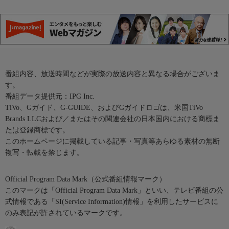
番組内容、放送時間などが実際の放送内容と異なる場合がございま
す。
番組データ提供元：IPG Inc.
TiVo、Gガイド、G-GUIDE、およびGガイドロゴは、米国TiVo
Brands LLCおよび／またはその関連会社の日本国内における商標ま
たは登録商標です。
このホームページに掲載している記事・写真等あらゆる素材の無断
複写・転載を禁じます。
Official Program Data Mark（公式番組情報マーク）
このマークは「Official Program Data Mark」といい、テレビ番組の公
式情報である「SI(Service Information)情報」を利用したサービスに
のみ表記が許されているマークです。