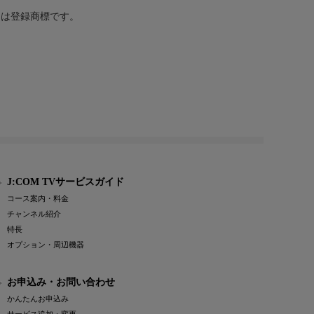
または登録商標です。
J:COM TVサービスガイド
コース案内・料金
チャンネル紹介
特長
オプション・周辺機器
お申込み・お問い合わせ
かんたんお申込み