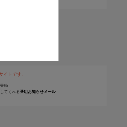
表サイトです。
登録
してくれる
番組お知らせメール