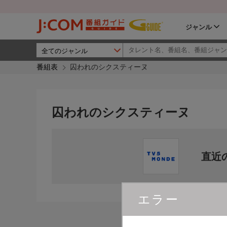
ジャンル
番組表
囚われのシクスティーヌ
囚われのシクスティーヌ
直近
エラー