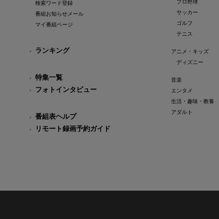
プロ野球
検索ワード登録
サッカー
番組お知らせメール
ゴルフ
マイ番組ページ
テニス
ランキング
アニメ・キッズ
ディズニー
特集一覧
音楽
フォトインタビュー
エンタメ
生活・趣味・教養
アダルト
番組表ヘルプ
リモート録画予約ガイド