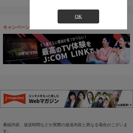
OK
キャンペーン・お得な情報
番組内容、放送時間などが実際の放送内容と異なる場合がございま
す。