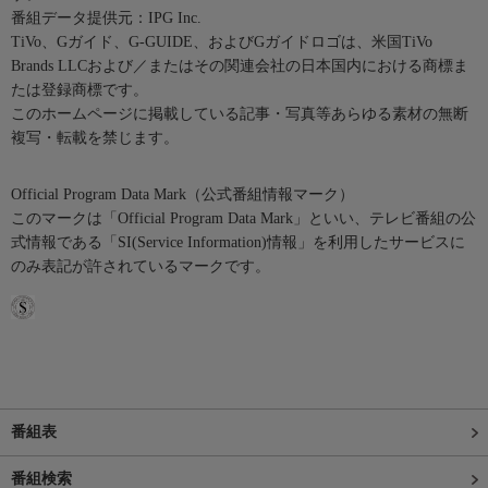
番組データ提供元：IPG Inc.
TiVo、Gガイド、G-GUIDE、およびGガイドロゴは、米国TiVo
Brands LLCおよび／またはその関連会社の日本国内における商標ま
たは登録商標です。
このホームページに掲載している記事・写真等あらゆる素材の無断
複写・転載を禁じます。
Official Program Data Mark（公式番組情報マーク）
このマークは「Official Program Data Mark」といい、テレビ番組の公
式情報である「SI(Service Information)情報」を利用したサービスに
のみ表記が許されているマークです。
番組表
番組検索