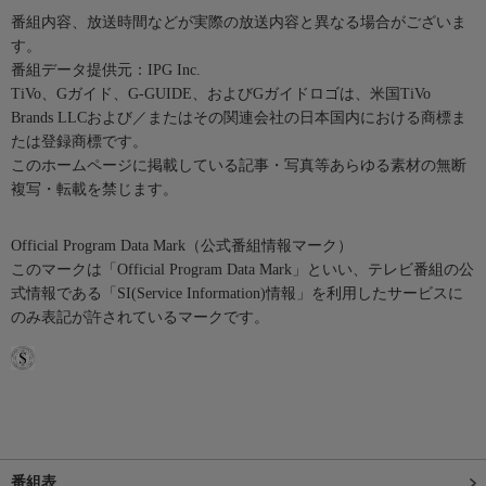
番組内容、放送時間などが実際の放送内容と異なる場合がございま
す。
番組データ提供元：IPG Inc.
TiVo、Gガイド、G-GUIDE、およびGガイドロゴは、米国TiVo
Brands LLCおよび／またはその関連会社の日本国内における商標ま
たは登録商標です。
このホームページに掲載している記事・写真等あらゆる素材の無断
複写・転載を禁じます。
Official Program Data Mark（公式番組情報マーク）
このマークは「Official Program Data Mark」といい、テレビ番組の公
式情報である「SI(Service Information)情報」を利用したサービスに
のみ表記が許されているマークです。
番組表