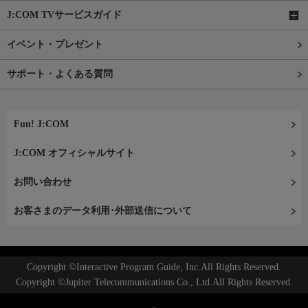
J:COM TVサービスガイド
イベント・プレゼント
サポート・よくある質問
Fun! J:COM
J:COM オフィシャルサイト
お問い合わせ
お客さまのデータ利用･外部送信について
Copyright ©Interactive Program Guide, Inc.All Rights Reserved.
Copyright ©Jupiter Telecommunications Co., Ltd.All Rights Reserved.