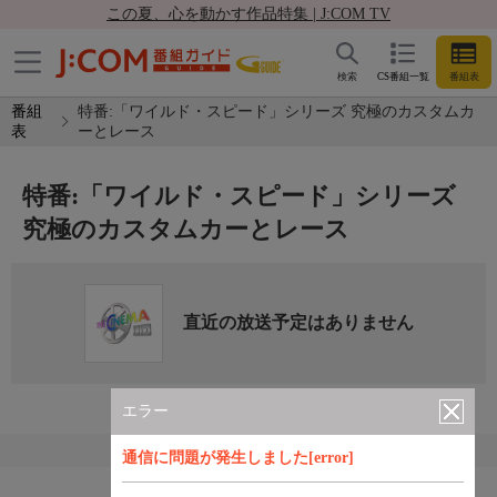
この夏、心を動かす作品特集 | J:COM TV
検索
CS番組一覧
番組表
番組
特番:「ワイルド・スピード」シリーズ 究極のカスタムカ
表
ーとレース
特番:「ワイルド・スピード」シリーズ
究極のカスタムカーとレース
直近の放送予定はありません
エラー
通信に問題が発生しました[error]