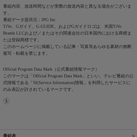
番組内容、放送時間などが実際の放送内容と異なる場合がございま
す。
番組データ提供元：IPG Inc.
TiVo、Gガイド、G-GUIDE、およびGガイドロゴは、米国TiVo
Brands LLCおよび／またはその関連会社の日本国内における商標ま
たは登録商標です。
このホームページに掲載している記事・写真等あらゆる素材の無断
複写・転載を禁じます。
Official Program Data Mark（公式番組情報マーク）
このマークは「Official Program Data Mark」といい、テレビ番組の公
式情報である「SI(Service Information)情報」を利用したサービスに
のみ表記が許されているマークです。
番組表