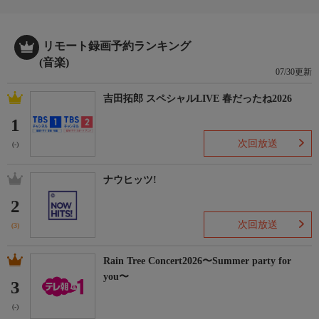
リモート録画予約ランキング
(音楽)
07/30更新
吉田拓郎 スペシャルLIVE 春だったね2026
1
次回放送
(-)
ナウヒッツ!
2
次回放送
(3)
Rain Tree Concert2026〜Summer party for
you〜
3
(-)