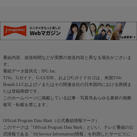
番組内容、放送時間などが実際の放送内容と異なる場合がございま
す。
番組データ提供元：IPG Inc.
TiVo、Gガイド、G-GUIDE、およびGガイドロゴは、米国TiVo
Brands LLCおよび／またはその関連会社の日本国内における商標ま
たは登録商標です。
このホームページに掲載している記事・写真等あらゆる素材の無断
複写・転載を禁じます。
Official Program Data Mark（公式番組情報マーク）
このマークは「Official Program Data Mark」といい、テレビ番組の公
式情報である「SI(Service Information)情報」を利用したサービスに