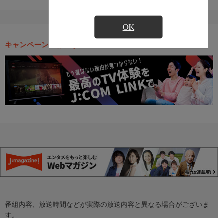
OK
キャンペーン・お得な情報
番組内容、放送時間などが実際の放送内容と異なる場合がございま
す。