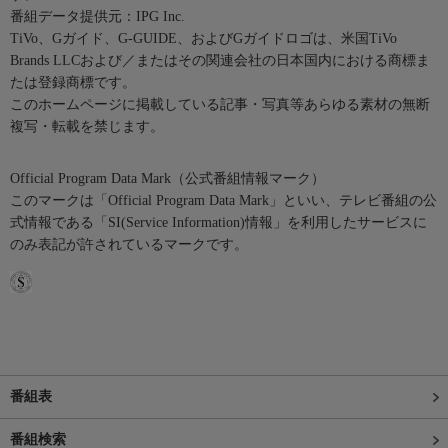
番組データ提供元：IPG Inc.
TiVo、Gガイド、G-GUIDE、およびGガイドロゴは、米国TiVo
Brands LLCおよび／またはその関連会社の日本国内における商標ま
たは登録商標です。
このホームページに掲載している記事・写真等あらゆる素材の無断
複写・転載を禁じます。
Official Program Data Mark（公式番組情報マーク）
このマークは「Official Program Data Mark」といい、テレビ番組の公
式情報である「SI(Service Information)情報」を利用したサービスに
のみ表記が許されているマークです。
番組表
番組検索