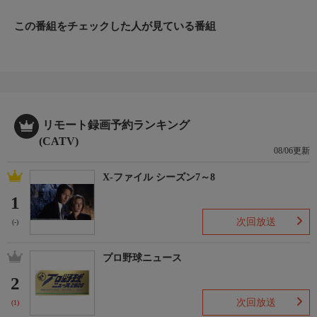
この番組をチェックした人が見ている番組
リモート録画予約ランキング
(CATV)
08/06更新
X-ファイル シーズン7～8
1
次回放送
(-)
プロ野球ニュース
2
次回放送
(1)