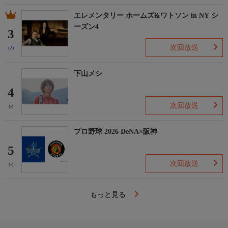
エレメンタリー ホームズ&ワトソン in NY シ
ーズン4
3
次回放送
(2)
下山メシ
4
次回放送
(-)
プロ野球 2026 DeNA×阪神
5
次回放送
(-)
もっと見る