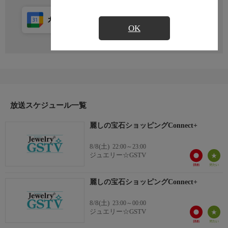
カレンダー登録
アプリ視聴
放送前
OK
放送スケジュール一覧
麗しの宝石ショッピングConnect+
8/8(土)
22:00～23:00
ジュエリー☆GSTV
麗しの宝石ショッピングConnect+
8/8(土)
23:00～00:00
ジュエリー☆GSTV