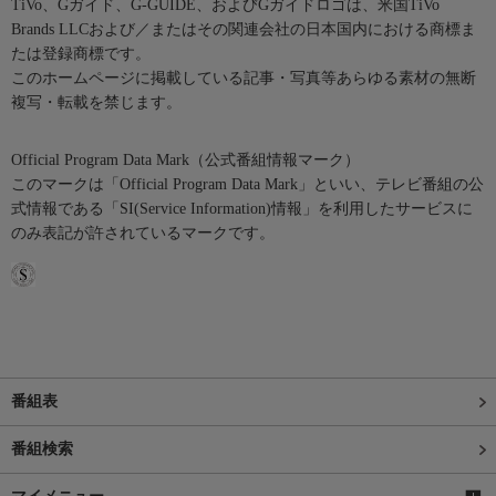
TiVo、Gガイド、G-GUIDE、およびGガイドロゴは、米国TiVo
Brands LLCおよび／またはその関連会社の日本国内における商標ま
たは登録商標です。
このホームページに掲載している記事・写真等あらゆる素材の無断
複写・転載を禁じます。
Official Program Data Mark（公式番組情報マーク）
このマークは「Official Program Data Mark」といい、テレビ番組の公
式情報である「SI(Service Information)情報」を利用したサービスに
のみ表記が許されているマークです。
番組表
番組検索