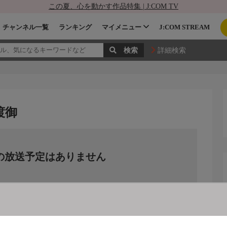
この夏、心を動かす作品特集 | J:COM TV
チャンネル一覧
ランキング
マイメニュー
J:COM STREAM
詳細検索
渡御
の放送予定はありません