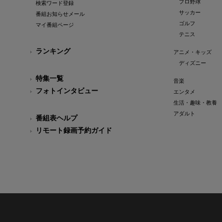
プロ野球
検索ワード登録
サッカー
番組お知らせメール
ゴルフ
マイ番組ページ
テニス
ランキング
アニメ・キッズ
ディズニー
特集一覧
音楽
フォトインタビュー
エンタメ
生活・趣味・教養
アダルト
番組表ヘルプ
リモート録画予約ガイド