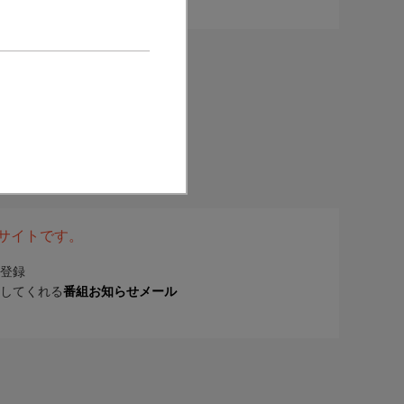
表サイトです。
登録
してくれる
番組お知らせメール