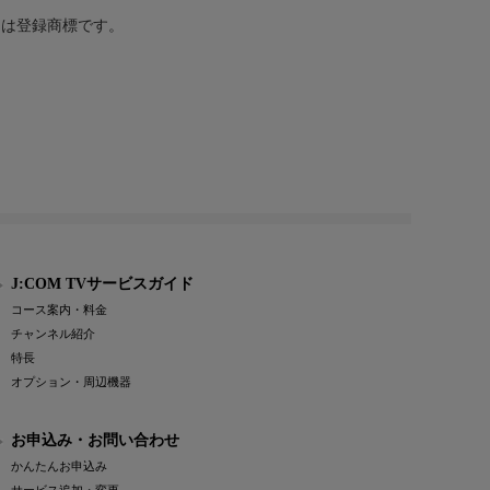
または登録商標です。
J:COM TVサービスガイド
コース案内・料金
チャンネル紹介
特長
オプション・周辺機器
お申込み・お問い合わせ
かんたんお申込み