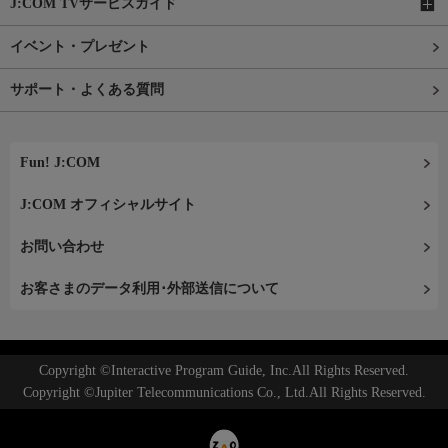
J:COM TVサービスガイド
イベント・プレゼント
サポート・よくある質問
Fun! J:COM
J:COM オフィシャルサイト
お問い合わせ
お客さまのデータ利用･外部送信について
Copyright ©Interactive Program Guide, Inc.All Rights Reserved.
Copyright ©Jupiter Telecommunications Co., Ltd.All Rights Reserved.