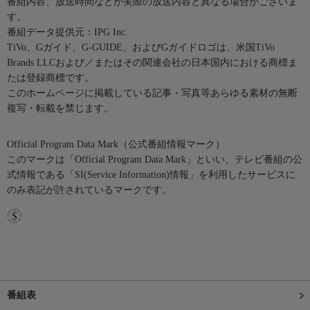
番組内容、放送時間などが実際の放送内容と異なる場合がございま
す。
番組データ提供元：IPG Inc.
TiVo、Gガイド、G-GUIDE、およびGガイドロゴは、米国TiVo
Brands LLCおよび／またはその関連会社の日本国内における商標ま
たは登録商標です。
このホームページに掲載している記事・写真等あらゆる素材の無断
複写・転載を禁じます。
Official Program Data Mark（公式番組情報マーク）
このマークは「Official Program Data Mark」といい、テレビ番組の公
式情報である「SI(Service Information)情報」を利用したサービスに
のみ表記が許されているマークです。
番組表