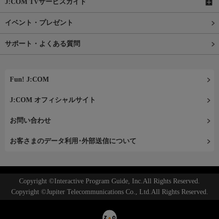
J:COM TVサービスガイド
イベント・プレゼント
サポート・よくある質問
Fun! J:COM
J:COM オフィシャルサイト
お問い合わせ
お客さまのデータ利用･外部送信について
Copyright ©Interactive Program Guide, Inc.All Rights Reserved.
Copyright ©Jupiter Telecommunications Co., Ltd.All Rights Reserved.