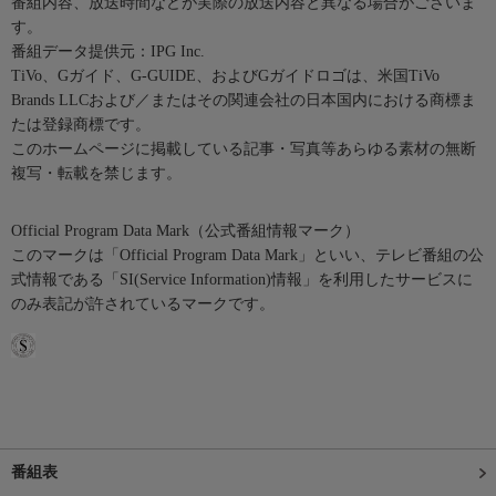
番組内容、放送時間などが実際の放送内容と異なる場合がございま
す。
番組データ提供元：IPG Inc.
TiVo、Gガイド、G-GUIDE、およびGガイドロゴは、米国TiVo
Brands LLCおよび／またはその関連会社の日本国内における商標ま
たは登録商標です。
このホームページに掲載している記事・写真等あらゆる素材の無断
複写・転載を禁じます。
Official Program Data Mark（公式番組情報マーク）
このマークは「Official Program Data Mark」といい、テレビ番組の公
式情報である「SI(Service Information)情報」を利用したサービスに
のみ表記が許されているマークです。
番組表