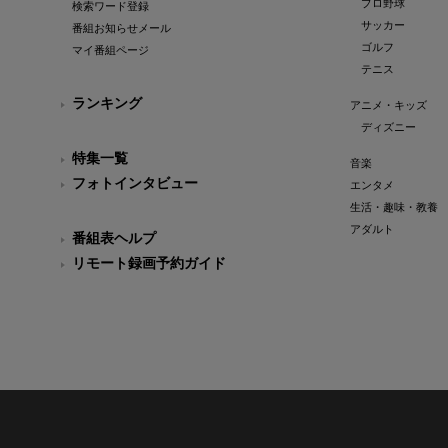
プロ野球
検索ワード登録
サッカー
番組お知らせメール
ゴルフ
マイ番組ページ
テニス
ランキング
アニメ・キッズ
ディズニー
特集一覧
音楽
フォトインタビュー
エンタメ
生活・趣味・教養
アダルト
番組表ヘルプ
リモート録画予約ガイド