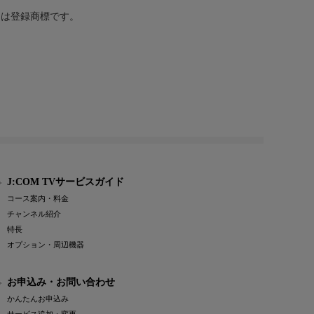
または登録商標です。
J:COM TVサービスガイド
コース案内・料金
チャンネル紹介
特長
オプション・周辺機器
お申込み・お問い合わせ
かんたんお申込み