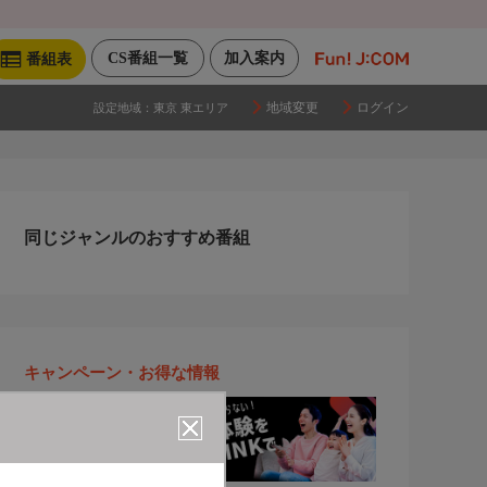
CS番組一覧
加入案内
番組表
地域変更
ログイン
設定地域：
東京 東エリア
同じジャンルのおすすめ番組
キャンペーン・お得な情報