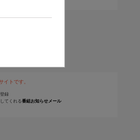
表サイトです。
登録
してくれる
番組お知らせメール