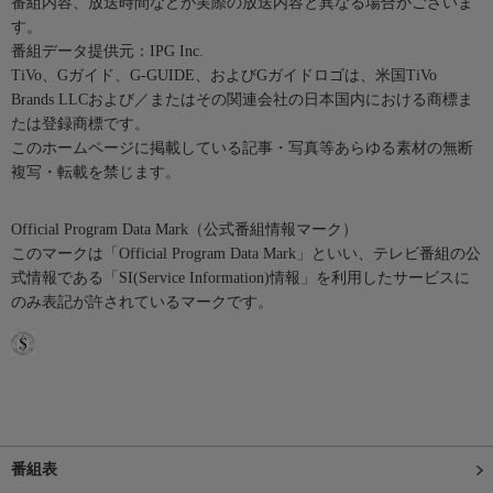
番組内容、放送時間などが実際の放送内容と異なる場合がございま
す。
番組データ提供元：IPG Inc.
TiVo、Gガイド、G-GUIDE、およびGガイドロゴは、米国TiVo
Brands LLCおよび／またはその関連会社の日本国内における商標ま
たは登録商標です。
このホームページに掲載している記事・写真等あらゆる素材の無断
複写・転載を禁じます。
Official Program Data Mark（公式番組情報マーク）
このマークは「Official Program Data Mark」といい、テレビ番組の公
式情報である「SI(Service Information)情報」を利用したサービスに
のみ表記が許されているマークです。
番組表