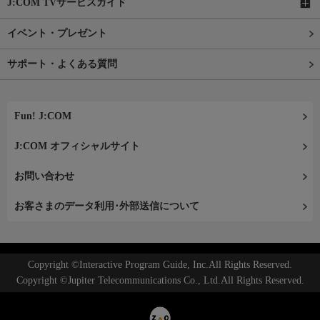
J:COM TVサービスガイド
イベント・プレゼント
サポート・よくある質問
Fun! J:COM
J:COM オフィシャルサイト
お問い合わせ
お客さまのデータ利用･外部送信について
Copyright ©Interactive Program Guide, Inc.All Rights Reserved.
Copyright ©Jupiter Telecommunications Co., Ltd.All Rights Reserved.