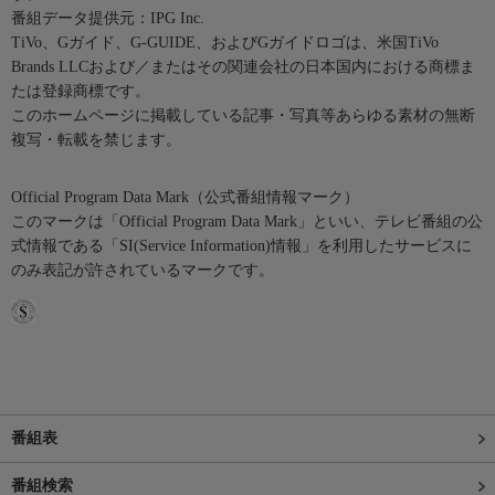
番組データ提供元：IPG Inc.
TiVo、Gガイド、G-GUIDE、およびGガイドロゴは、米国TiVo
Brands LLCおよび／またはその関連会社の日本国内における商標ま
たは登録商標です。
このホームページに掲載している記事・写真等あらゆる素材の無断
複写・転載を禁じます。
Official Program Data Mark（公式番組情報マーク）
このマークは「Official Program Data Mark」といい、テレビ番組の公
式情報である「SI(Service Information)情報」を利用したサービスに
のみ表記が許されているマークです。
番組表
番組検索