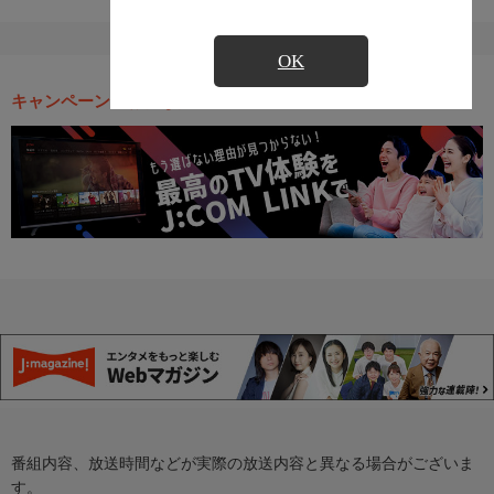
OK
キャンペーン・お得な情報
番組内容、放送時間などが実際の放送内容と異なる場合がございま
す。