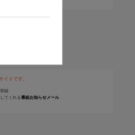
表サイトです。
登録
してくれる
番組お知らせメール