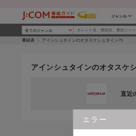
ジャンル
番組表
アインシュタインのオタスケシュタイン79
アインシュタインのオタスケシ
直近
エラー