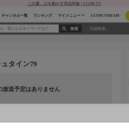
この夏、心を動かす作品特集 | J:COM TV
チャンネル一覧
ランキング
マイメニュー
J:COM STREAM
詳細検索
ュタイン79
の放送予定はありません