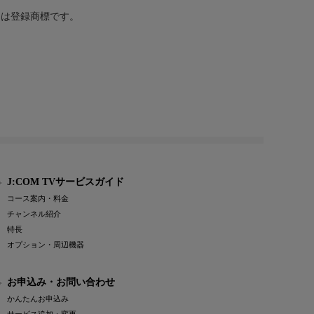
または登録商標です。
J:COM TVサービスガイド
コース案内・料金
チャンネル紹介
特長
オプション・周辺機器
お申込み・お問い合わせ
かんたんお申込み