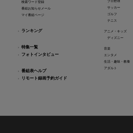
プロ野球
検索ワード登録
サッカー
番組お知らせメール
ゴルフ
マイ番組ページ
テニス
ランキング
アニメ・キッズ
ディズニー
特集一覧
音楽
フォトインタビュー
エンタメ
生活・趣味・教養
アダルト
番組表ヘルプ
リモート録画予約ガイド