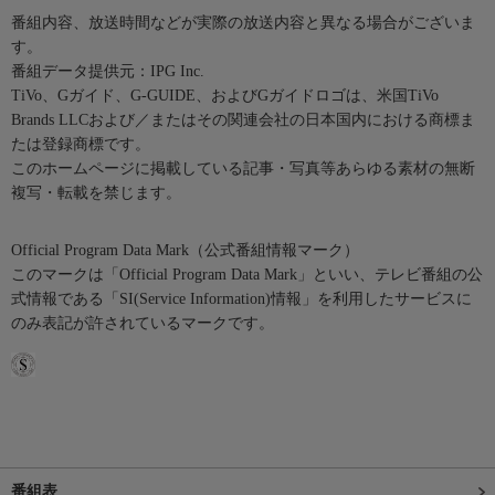
番組内容、放送時間などが実際の放送内容と異なる場合がございま
す。
番組データ提供元：IPG Inc.
TiVo、Gガイド、G-GUIDE、およびGガイドロゴは、米国TiVo
Brands LLCおよび／またはその関連会社の日本国内における商標ま
たは登録商標です。
このホームページに掲載している記事・写真等あらゆる素材の無断
複写・転載を禁じます。
Official Program Data Mark（公式番組情報マーク）
このマークは「Official Program Data Mark」といい、テレビ番組の公
式情報である「SI(Service Information)情報」を利用したサービスに
のみ表記が許されているマークです。
番組表