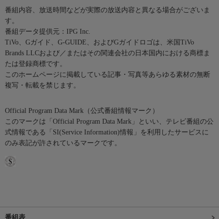
番組内容、放送時間などが実際の放送内容と異なる場合がございま
す。
番組データ提供元：IPG Inc.
TiVo、Gガイド、G-GUIDE、およびGガイドロゴは、米国TiVo
Brands LLCおよび／またはその関連会社の日本国内における商標ま
たは登録商標です。
このホームページに掲載している記事・写真等あらゆる素材の無断
複写・転載を禁じます。
Official Program Data Mark（公式番組情報マーク）
このマークは「Official Program Data Mark」といい、テレビ番組の公
式情報である「SI(Service Information)情報」を利用したサービスに
のみ表記が許されているマークです。
番組表