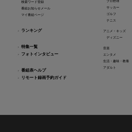
プロ野球
検索ワード登録
サッカー
番組お知らせメール
ゴルフ
マイ番組ページ
テニス
ランキング
アニメ・キッズ
ディズニー
特集一覧
音楽
フォトインタビュー
エンタメ
生活・趣味・教養
アダルト
番組表ヘルプ
リモート録画予約ガイド