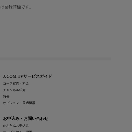
または登録商標です。
J:COM TVサービスガイド
コース案内・料金
チャンネル紹介
特長
オプション・周辺機器
お申込み・お問い合わせ
かんたんお申込み