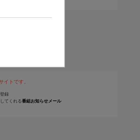
表サイトです。
登録
してくれる
番組お知らせメール