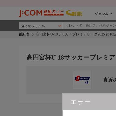
ジャンル
番組表
高円宮杯U-18サッカープレミアリーグ2025 第18
高円宮杯U-18サッカープレミアリ
直近
エラー