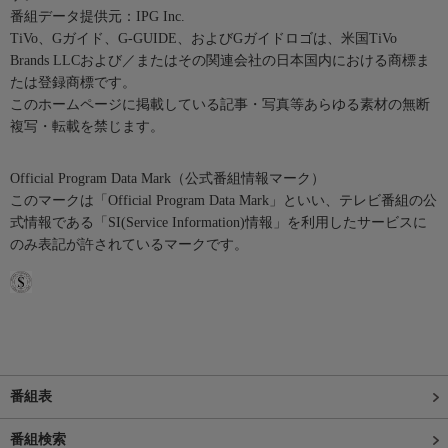
番組データ提供元：IPG Inc.
TiVo、Gガイド、G-GUIDE、およびGガイドロゴは、米国TiVo
Brands LLCおよび／またはその関連会社の日本国内における商標ま
たは登録商標です。
このホームページに掲載している記事・写真等あらゆる素材の無断
複写・転載を禁じます。
Official Program Data Mark（公式番組情報マーク）
このマークは「Official Program Data Mark」といい、テレビ番組の公
式情報である「SI(Service Information)情報」を利用したサービスに
のみ表記が許されているマークです。
番組表
番組検索