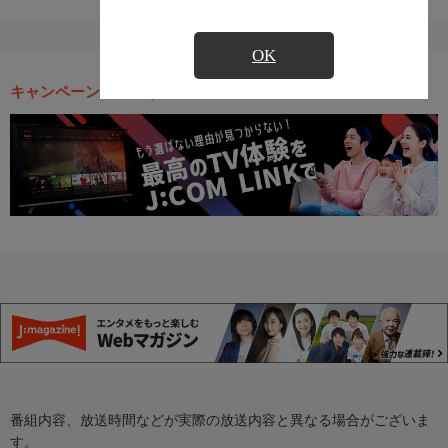
OK
キャンペーン・お得な情報
番組内容、放送時間などが実際の放送内容と異なる場合がございま
す。