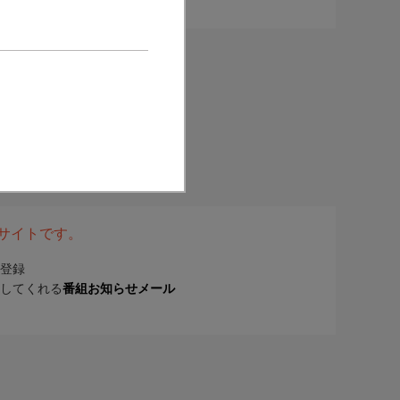
表サイトです。
登録
してくれる
番組お知らせメール