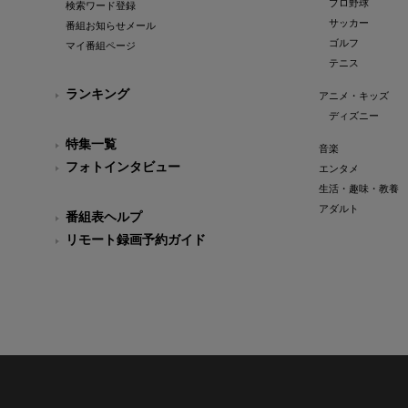
プロ野球
検索ワード登録
サッカー
番組お知らせメール
ゴルフ
マイ番組ページ
テニス
ランキング
アニメ・キッズ
ディズニー
特集一覧
音楽
フォトインタビュー
エンタメ
生活・趣味・教養
アダルト
番組表ヘルプ
リモート録画予約ガイド