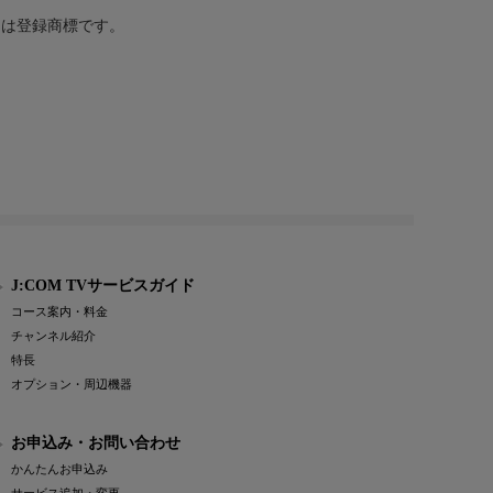
または登録商標です。
J:COM TVサービスガイド
コース案内・料金
チャンネル紹介
特長
オプション・周辺機器
お申込み・お問い合わせ
かんたんお申込み