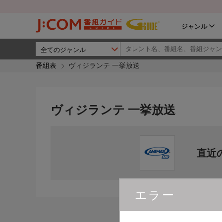
ジャンル
番組表
ヴィジランテ 一挙放送
ヴィジランテ 一挙放送
直近
エラー