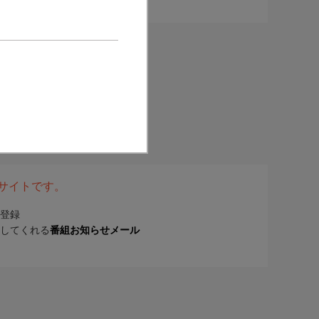
表サイトです。
登録
してくれる
番組お知らせメール