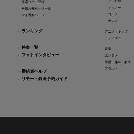
プロ野球
検索ワード登録
サッカー
番組お知らせメール
ゴルフ
マイ番組ページ
テニス
ランキング
アニメ・キッズ
ディズニー
特集一覧
音楽
フォトインタビュー
エンタメ
生活・趣味・教養
アダルト
番組表ヘルプ
リモート録画予約ガイド