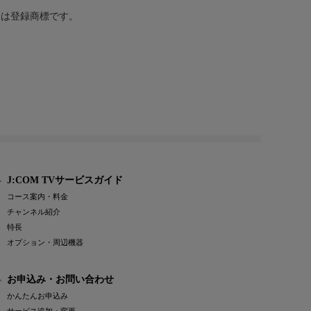
または登録商標です。
J:COM TVサービスガイド
コース案内・料金
チャンネル紹介
特長
オプション・周辺機器
お申込み・お問い合わせ
かんたんお申込み